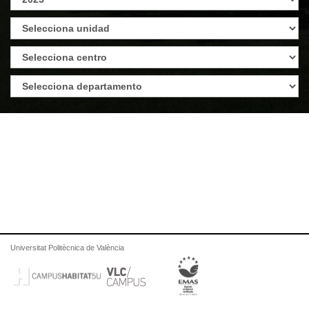
Universitat Politècnica de València