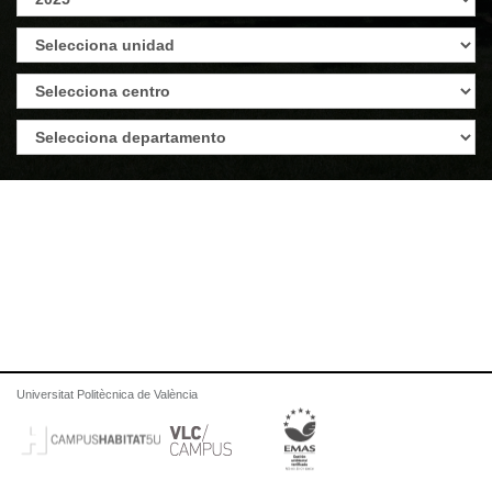
Universitat Politècnica de València