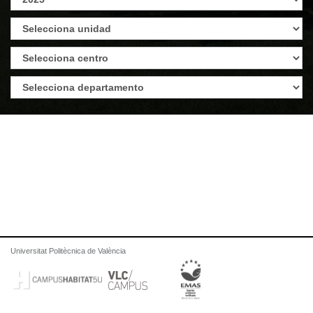
Universitat Politècnica de València