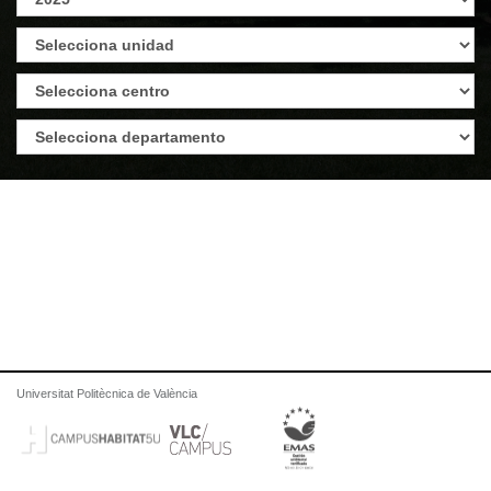
Universitat Politècnica de València