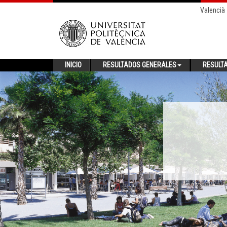
Valencià
INICIO
RESULTADOS GENERALES
RESULT