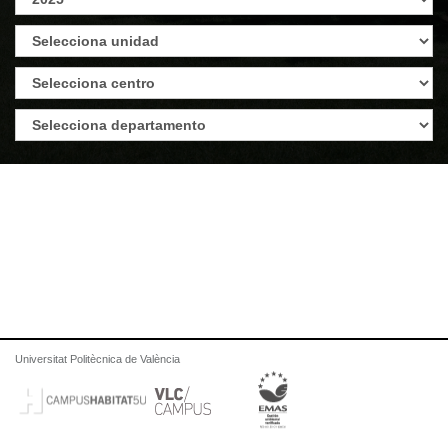
Universitat Politècnica de València