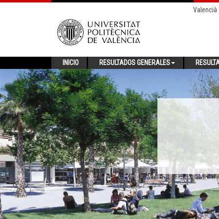
Valencià
INICIO
RESULTADOS GENERALES
RESULT