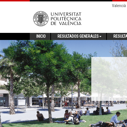
Valencià
INICIO
RESULTADOS GENERALES
RESULT