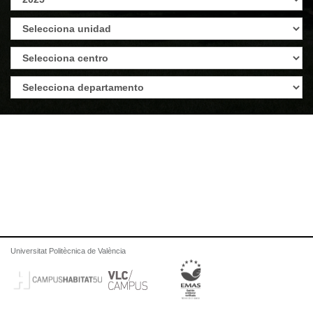
Universitat Politècnica de València