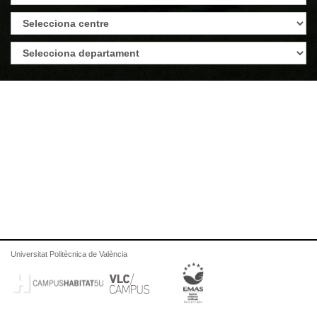
Universitat Politècnica de València