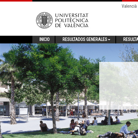
Valencià
INICIO
RESULTADOS GENERALES
RESULT