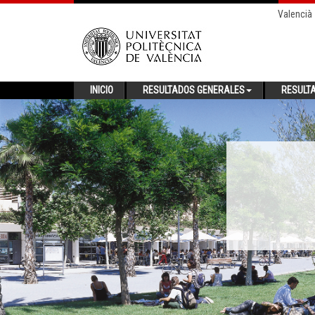
Valencià
INICIO
RESULTADOS GENERALES
RESULT