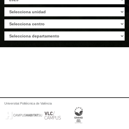
Universitat Politècnica de València