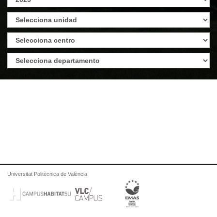
Universitat Politècnica de València