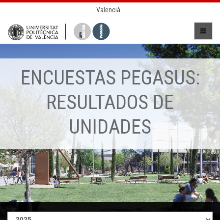
Valencià
ENCUESTAS PEGASUS:
RESULTADOS DE
UNIDADES