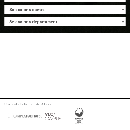
Universitat Politècnica de València