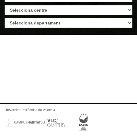
Universitat Politècnica de València