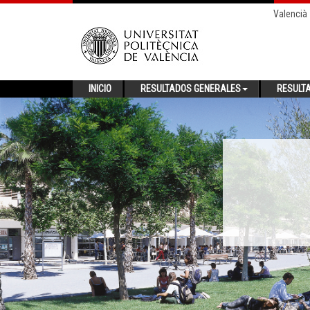
Valencià
INICIO
RESULTADOS GENERALES
RESULT