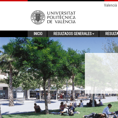
Valencià
INICIO
RESULTADOS GENERALES
RESULT