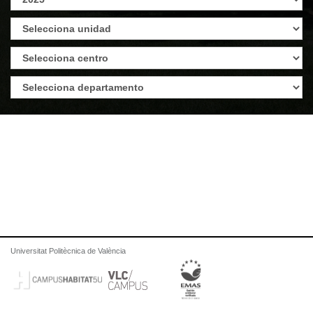
Universitat Politècnica de València