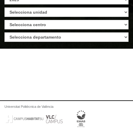
Universitat Politècnica de València