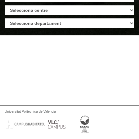
Universitat Politècnica de València