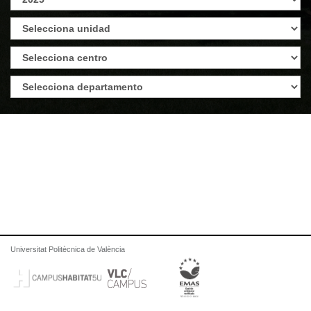
Universitat Politècnica de València