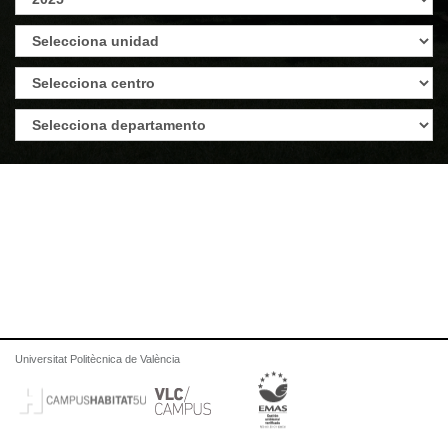
Universitat Politècnica de València