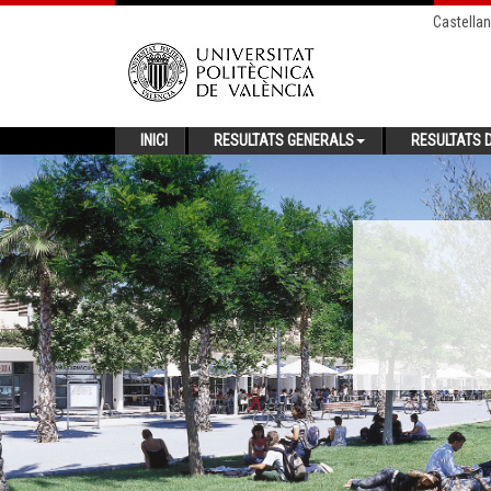
Castella
INICI
RESULTATS GENERALS
RESULTATS D