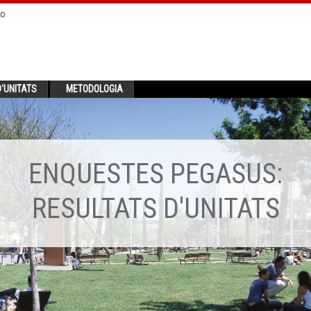
no
'UNITATS
METODOLOGIA
ENQUESTES PEGASUS:
RESULTATS D'UNITATS