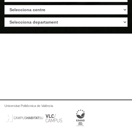
Universitat Politècnica de València