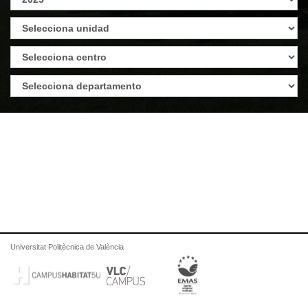
Universitat Politècnica de València