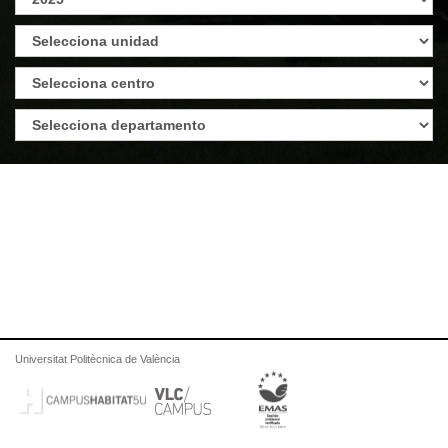
Universitat Politècnica de València