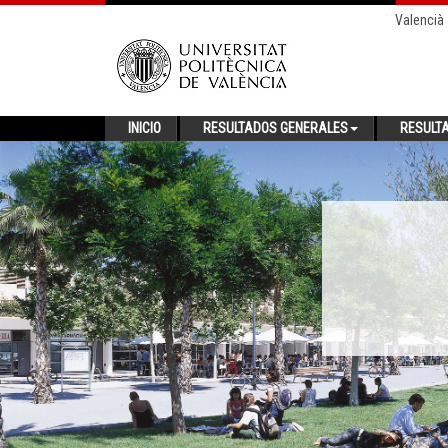
Valencià
INICIO
RESULTADOS GENERALES
RESULT