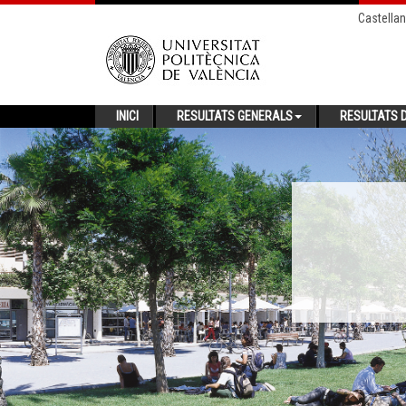
Castella
INICI
RESULTATS GENERALS
RESULTATS D