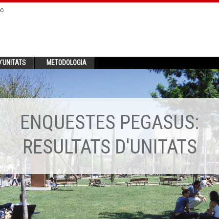
no
'UNITATS
METODOLOGIA
ENQUESTES PEGASUS:
RESULTATS D'UNITATS