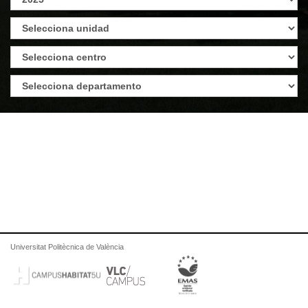
Universitat Politècnica de València