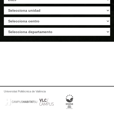
Universitat Politècnica de València