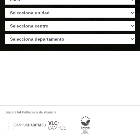
Universitat Politècnica de València