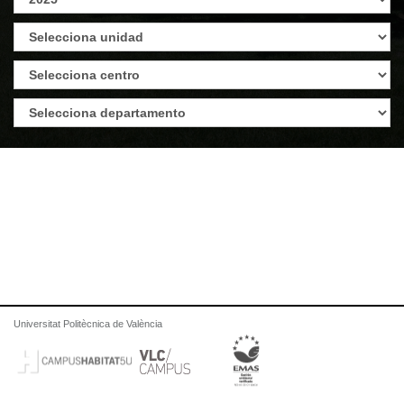
Universitat Politècnica de València