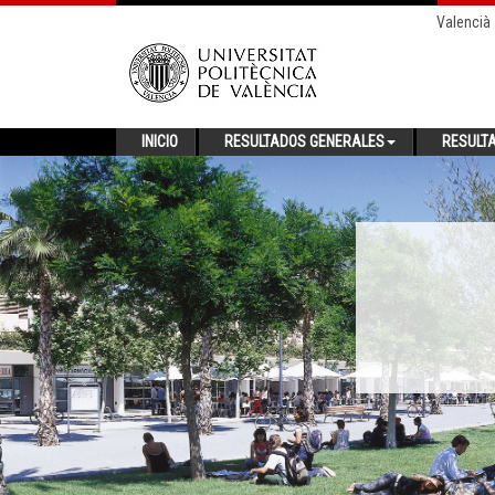
Valencià
INICIO
RESULTADOS GENERALES
RESULT