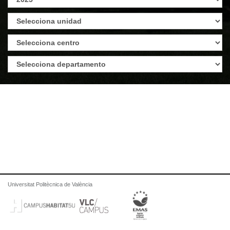
Universitat Politècnica de València