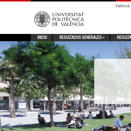
Valencià
INICIO
RESULTADOS GENERALES
RESULT