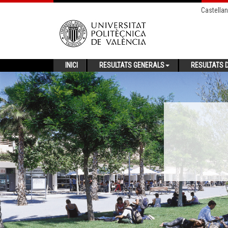
Castella
INICI
RESULTATS GENERALS
RESULTATS D