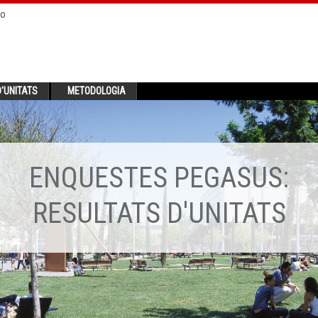
no
'UNITATS
METODOLOGIA
ENQUESTES PEGASUS:
RESULTATS D'UNITATS