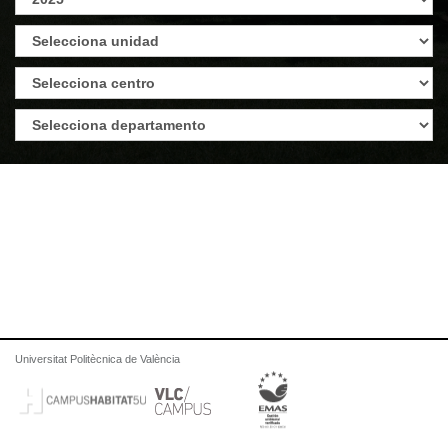
Universitat Politècnica de València