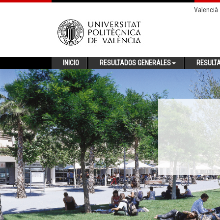
Valencià
INICIO
RESULTADOS GENERALES
RESULT