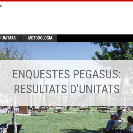
no
'UNITATS
METODOLOGIA
ENQUESTES PEGASUS:
RESULTATS D'UNITATS