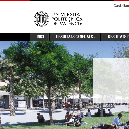
Castella
INICI
RESULTATS GENERALS
RESULTATS D