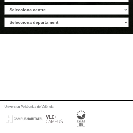
Universitat Politècnica de València