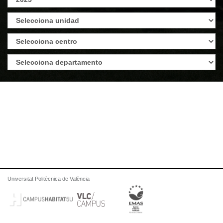
Universitat Politècnica de València