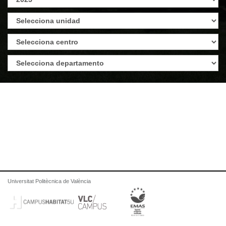
Universitat Politècnica de València