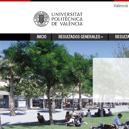
Valencià
INICIO
RESULTADOS GENERALES
RESULT