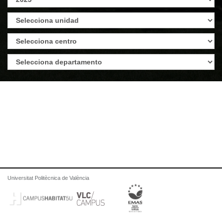
Universitat Politècnica de València