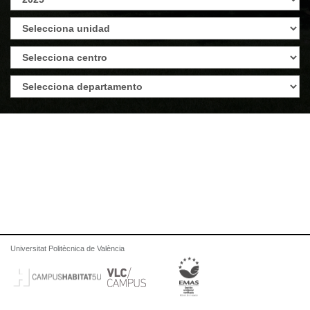
Universitat Politècnica de València