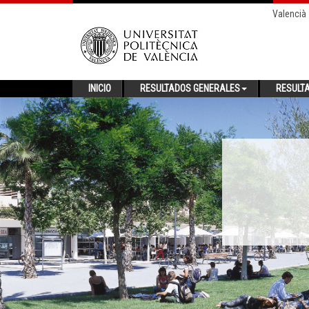
Valencià
INICIO
RESULTADOS GENERALES
RESULT