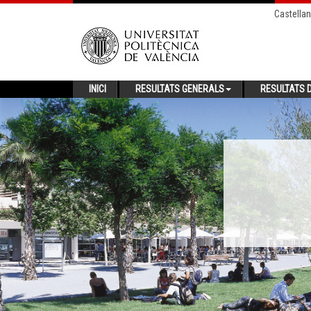
Castella
INICI
RESULTATS GENERALS
RESULTATS D