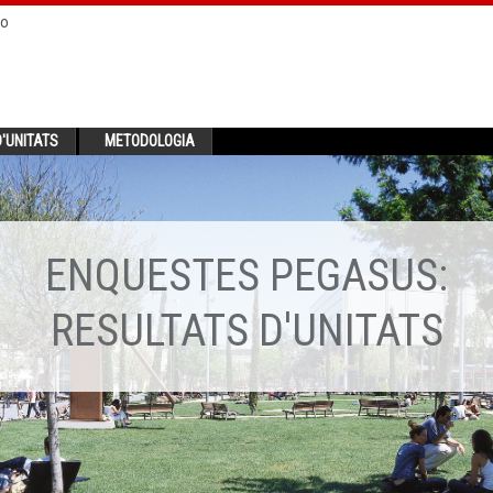
no
'UNITATS
METODOLOGIA
ENQUESTES PEGASUS:
RESULTATS D'UNITATS