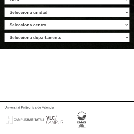
Universitat Politècnica de València