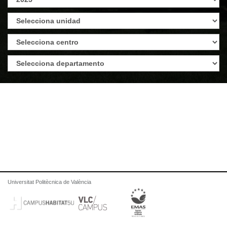
Universitat Politècnica de València